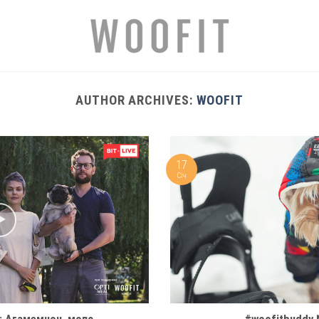
AUTHOR ARCHIVES:
WOOFIT
17
Січ