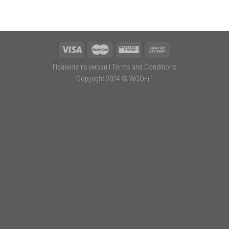
Правила та умови
|
Terms and Conditions
Copyright 2024 ©
WOOFIT