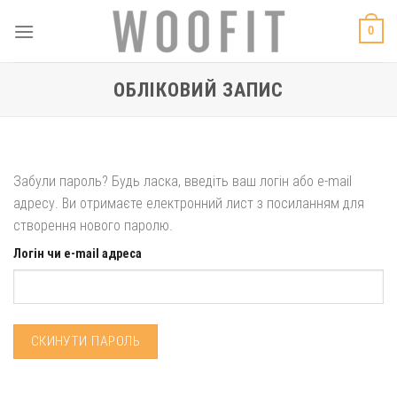
Skip
0
to
content
ОБЛІКОВИЙ ЗАПИС
Забули пароль? Будь ласка, введіть ваш логін або e-mail
адресу. Ви отримаєте електронний лист з посиланням для
створення нового паролю.
Логін чи e-mail адреса
СКИНУТИ ПАРОЛЬ