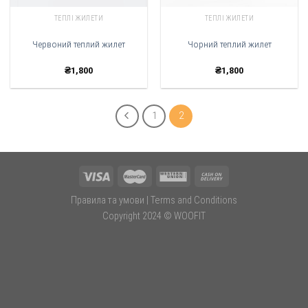
ТЕПЛІ ЖИЛЕТИ
ТЕПЛІ ЖИЛЕТИ
Червоний теплий жилет
Чорний теплий жилет
₴
1,800
₴
1,800
1
2
Правила та умови
|
Terms and Conditions
Copyright 2024 ©
WOOFIT