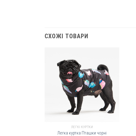
СХОЖІ ТОВАРИ
Добавить
в
избранное
+
ЛЕГКІ КУРТКИ
Легка куртка Пташки чорні