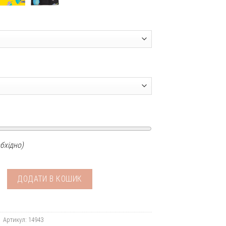
бхідно)
Жуки кількість
ДОДАТИ В КОШИК
Артикул:
14943