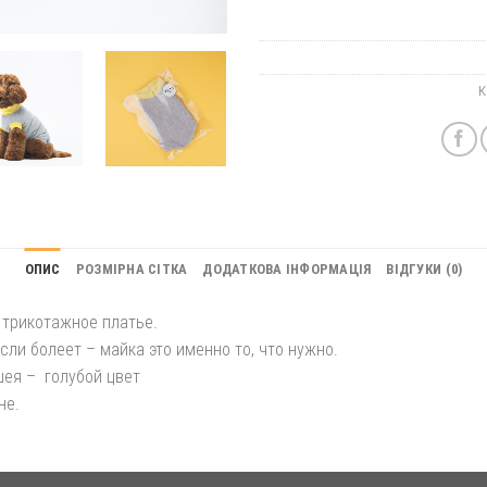
К
ОПИС
РОЗМІРНА СІТКА
ДОДАТКОВА ІНФОРМАЦІЯ
ВІДГУКИ (0)
 трикотажное платье.
сли болеет – майка это именно то, что нужно.
шея – голубой цвет
не.