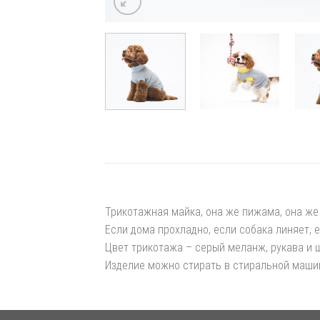
Трикотажная майка, она же пижама, она же
Если дома прохладно, если собака линяет, е
Цвет трикотажа – серый меланж, рукава и 
Изделие можно стирать в стиральной маши