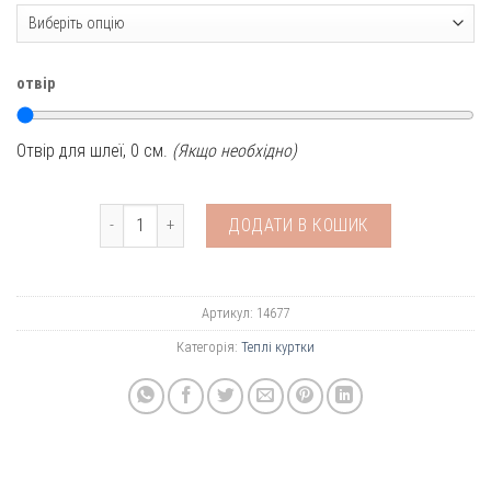
отвір
Отвір для шлеї,
0
см.
(Якщо необхідно)
Тепла куртка Догуфляж темний кількість
ДОДАТИ В КОШИК
Артикул:
14677
Категорія:
Теплі куртки