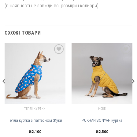
(в наявності не завжди всі розміри і кольори).
СХОЖІ ТОВАРИ
Добавить
Добавить
в
в
избранное
избранное
ТЕПЛІ КУРТКИ
НОВЕ
Тепла куртка з паттерном Жуки
PUKHAN SONYAH куртка
₴
2,100
₴
2,500