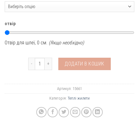
отвір
Отвір для шлеї,
0
см.
(Якщо необхідно)
Жовтий теплий жилет кількість
ДОДАТИ В КОШИК
Артикул:
15661
Категорія:
Теплі жилети