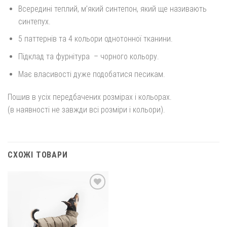
Всередині теплий, м’який синтепон, який ще називають
синтепух.
5 паттернів та 4 кольори однотонної тканини.
Підклад та фурнітура
– чорного кольору.
Має власивості дуже подобатися песикам.
Пошив в усіх передбачених розмірах і кольорах.
(в наявності не завжди всі розміри і кольори).
СХОЖІ ТОВАРИ
Добавить
в
избранное