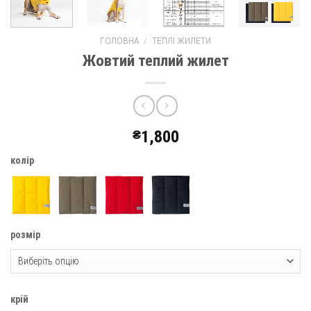
ГОЛОВНА
/
ТЕПЛІ ЖИЛЕТИ
Жовтий теплий жилет
₴
1,800
колір
розмір
крій